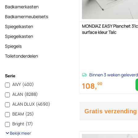
Badkamerkasten
Badkamermeubelsets
MONDIAZ EASY Planchet 31c
Spiegelkasten
surface kleur Talc
Spiegelkasten
Spiegels
Toiletonderdelen
Binnen 3 weken geleverd
Serie
108,
00
AIVY
(400)
ALAN
(8288)
ALAN DLUX
(4690)
Gratis verzending
BEAM
(25)
Bright
(17)
Bekijk meer