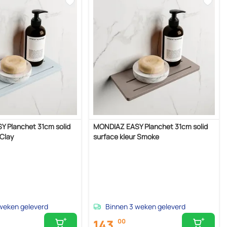
 Planchet 31cm solid
MONDIAZ EASY Planchet 31cm solid
 Clay
surface kleur Smoke
weken geleverd
Binnen 3 weken geleverd
143,
00