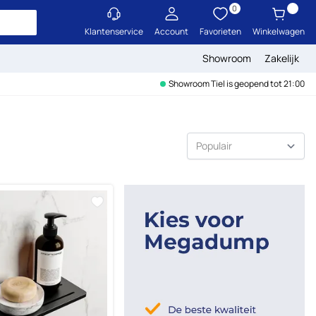
0
Klantenservice
Account
Favorieten
Winkelwagen
Showroom
Zakelijk
Showroom Tiel is geopend tot 21:00
Sorteer op