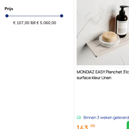
Prijs
tot
€ 107,00
€ 5.060,00
MONDIAZ EASY Planchet 31c
surface kleur Linen
Binnen 3 weken geleverd
143,
00