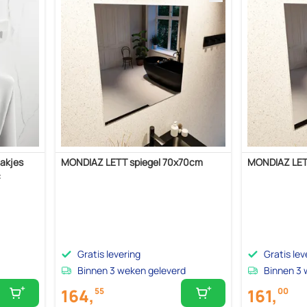
akjes
MONDIAZ LETT spiegel 70x70cm
MONDIAZ LET
c
Gratis levering
Gratis lev
Binnen 3 weken geleverd
Binnen 3 
164,
161,
55
00