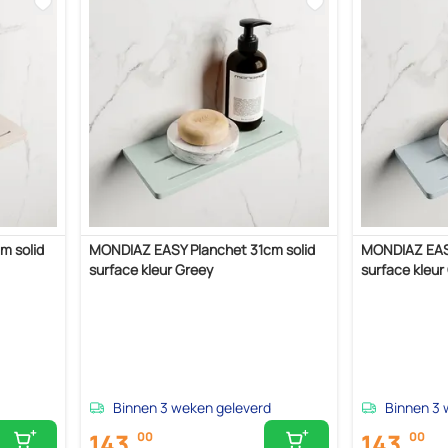
m solid
MONDIAZ EASY Planchet 31cm solid
MONDIAZ EASY
surface kleur Greey
surface kleur
Binnen 3 weken geleverd
Binnen 3 
143,
143,
00
00