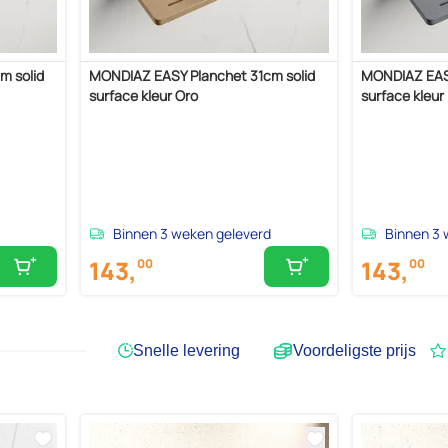
m solid
MONDIAZ EASY Planchet 31cm solid
MONDIAZ EASY
surface kleur Oro
surface kleur
Binnen 3 weken geleverd
Binnen 3 
143,
143,
00
00
Snelle levering
Voordeligste prijs