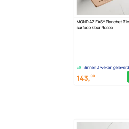
MONDIAZ EASY Planchet 31c
surface kleur Rosee
Binnen 3 weken geleverd
143,
00