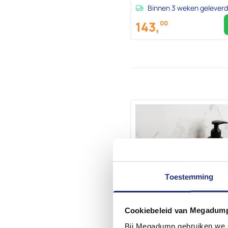
Binnen 3 weken geleverd
143,
00
Toestemming
Cookiebeleid van Megadum
Bij Megadump gebruiken we co