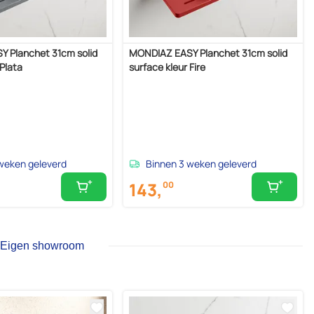
 Planchet 31cm solid
MONDIAZ EASY Planchet 31cm solid
 Plata
surface kleur Fire
weken geleverd
Binnen 3 weken geleverd
143,
00
Eigen showroom