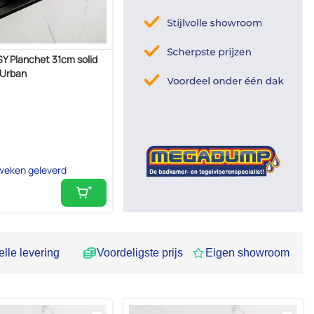
 Planchet 31cm solid
 Urban
weken geleverd
lle levering
Voordeligste prijs
Eigen showroom