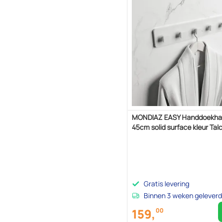
MONDIAZ EASY Handdoekha
45cm solid surface kleur Tal
Gratis levering
Binnen 3 weken geleverd
159,
00