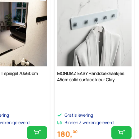
T spiegel 70x60cm
MONDIAZ EASY Handdoekhaakjes
45cm solid surface kleur Clay
ering
Gratis levering
weken geleverd
Binnen 3 weken geleverd
180,
00