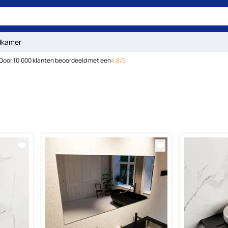
dkamer
Door 10.000 klanten beoordeeld met een
4.8/5