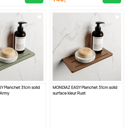
 Planchet 31cm solid
MONDIAZ EASY Planchet 31cm solid
 Army
surface kleur Rust