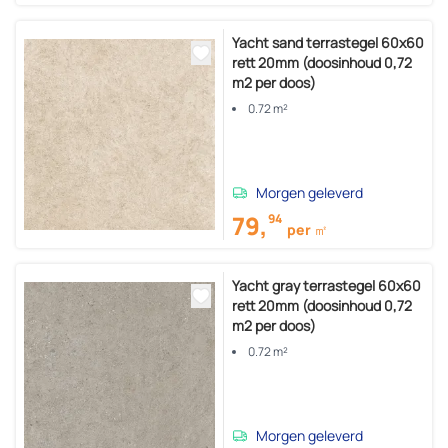
Yacht sand terrastegel 60x60
rett 20mm (doosinhoud 0,72
m2 per doos)
0.72 m²
Morgen geleverd
79,
94
per ㎡
Yacht gray terrastegel 60x60
rett 20mm (doosinhoud 0,72
m2 per doos)
0.72 m²
Morgen geleverd