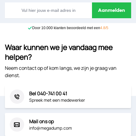
E-mailadres
Aanmelden
Door 10.000 klanten beoordeeld met een
4.8/5
Waar kunnen we je vandaag mee
helpen?
Neem contact op of kom langs, we zijn je graag van
dienst.
Bel 040-741 00 41
Spreek met een medewerker
Mail ons op
info@megadump.com