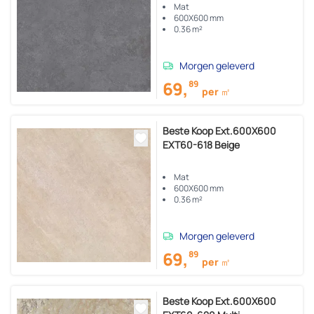
Mat
600X600 mm
0.36 m²
Morgen geleverd
69,
89
per ㎡
Beste Koop Ext.600X600
EXT60-618 Beige
Mat
600X600 mm
0.36 m²
Morgen geleverd
69,
89
per ㎡
Beste Koop Ext.600X600