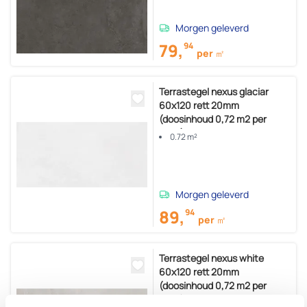
Morgen geleverd
79,
94
per ㎡
Terrastegel nexus glaciar
60x120 rett 20mm
(doosinhoud 0,72 m2 per
doos)
0.72 m²
Morgen geleverd
89,
94
per ㎡
Terrastegel nexus white
60x120 rett 20mm
(doosinhoud 0,72 m2 per
doos)
0.72 m²