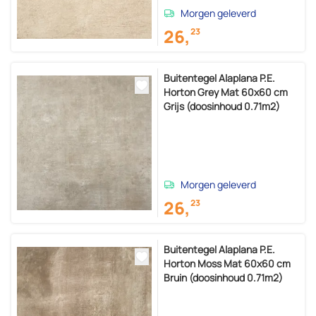
Morgen geleverd
26,
23
Buitentegel Alaplana P.E.
Horton Grey Mat 60x60 cm
Grijs (doosinhoud 0.71m2)
Morgen geleverd
26,
23
Buitentegel Alaplana P.E.
Horton Moss Mat 60x60 cm
Bruin (doosinhoud 0.71m2)