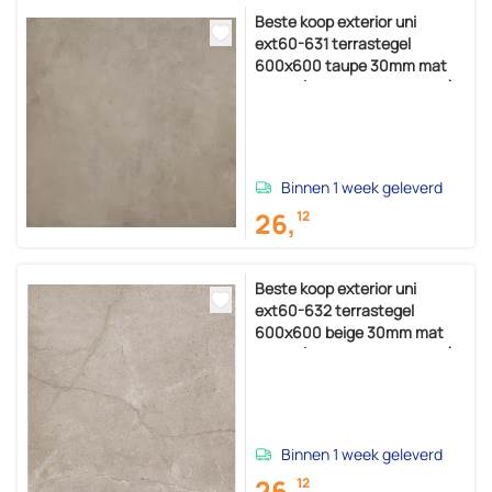
Beste koop exterior uni
ext60-631 terrastegel
600x600 taupe 30mm mat
ret.r11 (doosinhoud 0,36 m2)
Binnen 1 week geleverd
26,
12
Beste koop exterior uni
ext60-632 terrastegel
600x600 beige 30mm mat
ret.r11 (doosinhoud 0,36 m2)
Binnen 1 week geleverd
26,
12