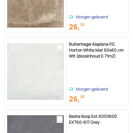
Morgen geleverd
26,
23
Buitentegel Alaplana P.E.
Horton White Mat 60x60 cm
Wit (doosinhoud 0.71m2)
Morgen geleverd
26,
23
Beste Koop Ext.600X600
EXT60-617 Grey