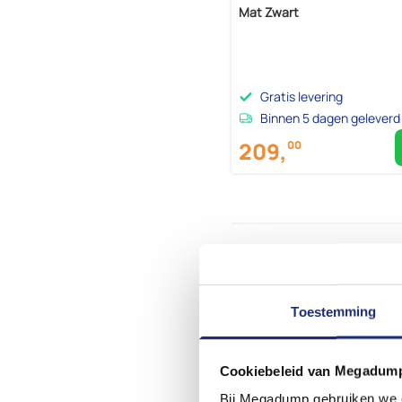
Mat Zwart
Gratis levering
Binnen 5 dagen geleverd
209,
00
Toestemming
Cookiebeleid van Megadum
Bij Megadump gebruiken we co