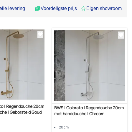
lle levering
Voordeligste prijs
Eigen showroom
to | Regendouche 20cm
BWS | Colorato | Regendouche 20cm
he | Geborsteld Goud
met handdouche | Chroom
20 cm