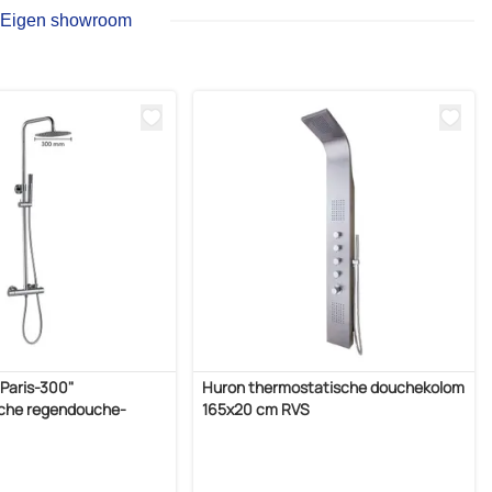
Eigen showroom
Paris-300"
Huron thermostatische douchekolom
che regendouche-
165x20 cm RVS