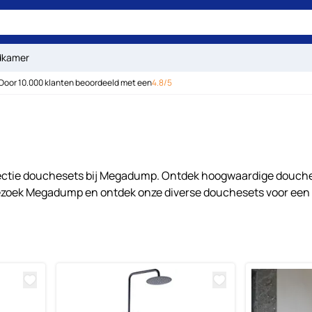
dkamer
Door 10.000 klanten beoordeeld met een
4.8/5
lectie douchesets bij Megadump. Ontdek hoogwaardige douch
. Bezoek Megadump en ontdek onze diverse douchesets voor e