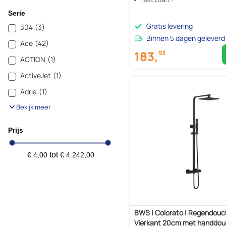
Serie
Gratis levering
304
(3)
Binnen 5 dagen geleverd
Ace
(42)
183,
93
ACTION
(1)
ActiveJet
(1)
Adria
(1)
Bekijk meer
Prijs
tot
€ 4,00
€ 4.242,00
BWS | Colorato | Regendouc
Vierkant 20cm met handdou