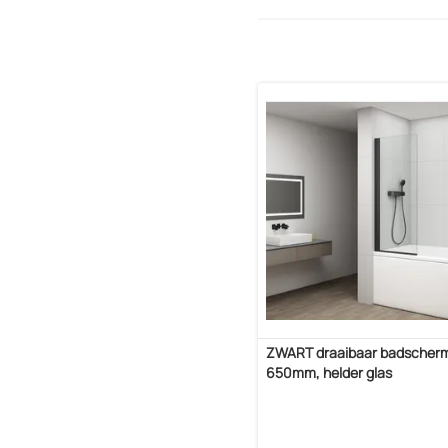
ZWART draaibaar badscher
650mm, helder glas