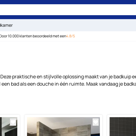
dkamer
Door 10.000 klanten beoordeeld met een
4.8/5
e praktische en stijlvolle oplossing maakt van je badkuip e
wel een bad als een douche in één ruimte. Maak vandaag je 