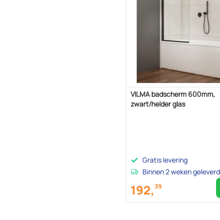
VILMA badscherm 600mm,
zwart/helder glas
Gratis levering
Binnen 2 weken geleverd
192,
39