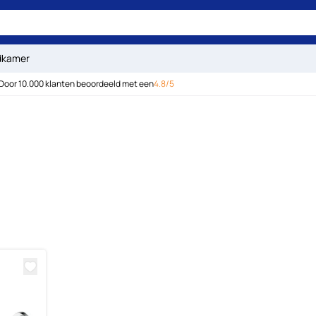
dkamer
Door 10.000 klanten beoordeeld met een
4.8/5