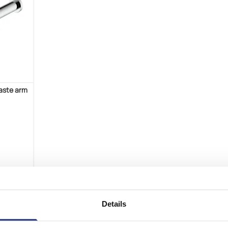
vaste arm
Details