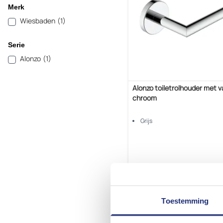
Merk
Wiesbaden
(1)
Serie
Alonzo
(1)
Alonzo toiletrolhouder met 
chroom
Grijs
Overmorgen geleverd
19,
95
Toestemming