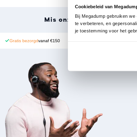
Cookiebeleid van Megadum
Bij Megadump gebruiken we co
Mis onze laatste ontwikk
te verbeteren, en gepersonali
je toestemming voor het gebr
Gratis bezorgd
vanaf €150
14 dagen