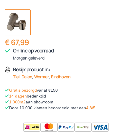
€ 67,99
Online op voorraad
Morgen geleverd
Bekijk product in:
Tiel
,
Dalen
,
Wormer
,
Eindhoven
Gratis bezorgd
vanaf €150
14 dagen
bedenktijd
1.000m2
aan showroom
Door 10.000 klanten beoordeeld met een
4.8/5