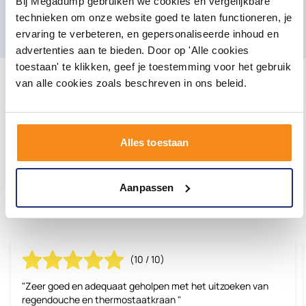
Bij Megadump gebruiken we cookies en vergelijkbare
technieken om onze website goed te laten functioneren, je
E-mailadres
Aanmelden
ervaring te verbeteren, en gepersonaliseerde inhoud en
advertenties aan te bieden. Door op 'Alle cookies
toestaan' te klikken, geef je toestemming voor het gebruik
van alle cookies zoals beschreven in ons beleid.
Alles toestaan
Onze klanten geven ons een
8.3/10 |
Aanpassen
reviews
2480
(10 / 10)
"Zeer goed en adequaat geholpen met het uitzoeken van
regendouche en thermostaatkraan "