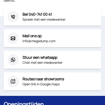
dienst.
Bel 040-741 00 41
Spreek met een medewerker
Mail ons op
info@megadump.com
Stuur een whatsapp
Chat met een medewerker
Routes naar showrooms
Open link in Google maps
Openingstijden