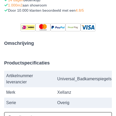
1.000m2
aan showroom
Door 10.000 klanten beoordeeld met een
4.8/5
Omschrijving
Productspecificaties
Artikelnummer
Universal_Badkamerspiegels
leverancier
Merk
Xellanz
Serie
Overig