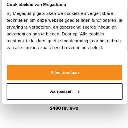
Cookiebeleid van Megadump
Bij Megadump gebruiken we cookies en vergelijkbare
Mis onze laatste ontwikkelingen en aanbiedingen
technieken om onze website goed te laten functioneren, je
niet
ervaring te verbeteren, en gepersonaliseerde inhoud en
E-mailadres
advertenties aan te bieden. Door op 'Alle cookies
Aanmelden
toestaan' te klikken, geef je toestemming voor het gebruik
van alle cookies zoals beschreven in ons beleid.
Alles toestaan
Aanpassen
Onze klanten geven ons een
8.3/10 |
reviews
2480