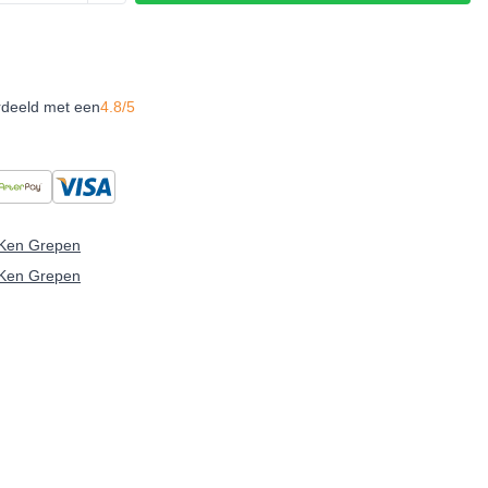
rdeeld met een
4.8/5
Ken Grepen
Ken Grepen