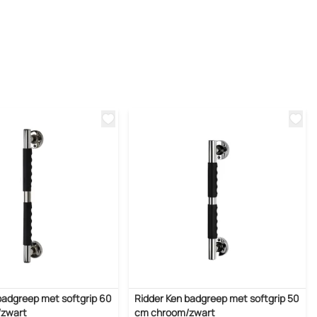
badgreep met softgrip 60
Ridder Ken badgreep met softgrip 50
/zwart
cm chroom/zwart