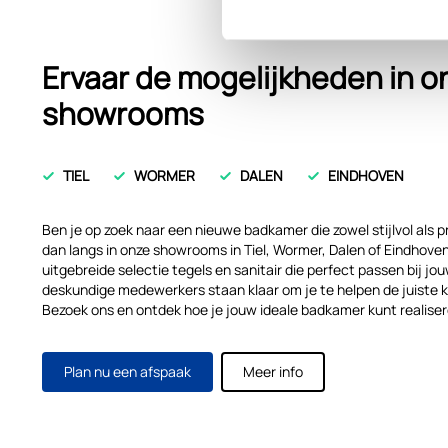
Ervaar de mogelijkheden in o
showrooms
TIEL
WORMER
DALEN
EINDHOVEN
Ben je op zoek naar een nieuwe badkamer die zowel stijlvol als p
dan langs in onze showrooms in Tiel, Wormer, Dalen of Eindhoven.
uitgebreide selectie tegels en sanitair die perfect passen bij j
deskundige medewerkers staan klaar om je te helpen de juiste 
Bezoek ons en ontdek hoe je jouw ideale badkamer kunt realiser
Plan nu een afspaak
Meer info