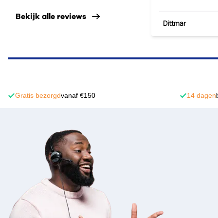
Bekijk alle reviews
Dittmar
Gratis bezorgd
vanaf €150
14 dagen