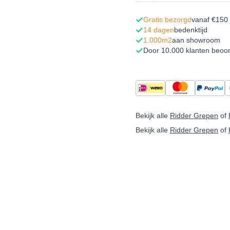
Gratis bezorgd
vanaf €150
14 dagen
bedenktijd
1.000m2
aan showroom
Door 10.000 klanten beoo
Bekijk alle
Ridder Grepen
of
Bekijk alle
Ridder Grepen
of