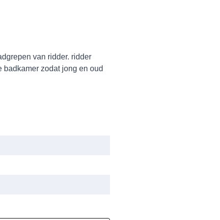
dgrepen van ridder. ridder
de badkamer zodat jong en oud