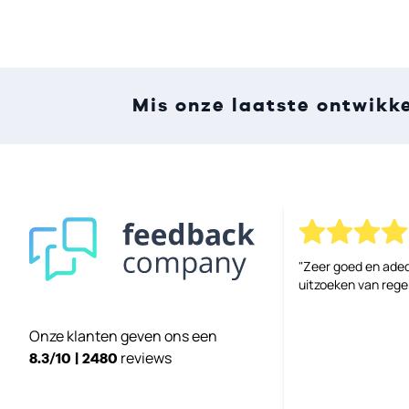
Mis onze laatste ontwikk
"Zeer goed en ade
uitzoeken van reg
Onze klanten geven ons een
reviews
8.3/10 | 2480