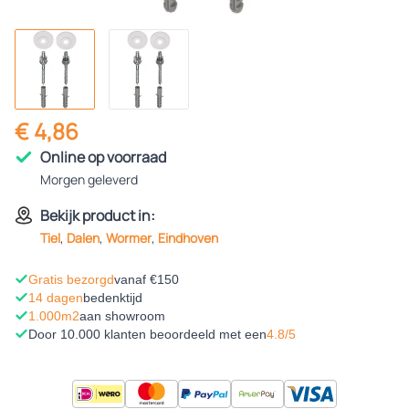
€ 4,86
Online op voorraad
Morgen geleverd
Bekijk product in:
Tiel
,
Dalen
,
Wormer
,
Eindhoven
Gratis bezorgd
vanaf €150
14 dagen
bedenktijd
1.000m2
aan showroom
Door 10.000 klanten beoordeeld met een
4.8/5