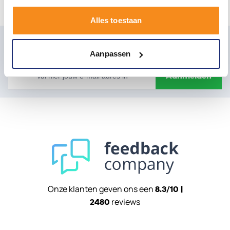
Alles toestaan
Mis onze laatste ontwikkelingen en aanbiedingen
niet
Aanpassen
E-mailadres
Aanmelden
Onze klanten geven ons een
8.3/10 |
reviews
2480