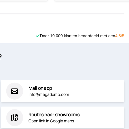
Door 10.000 klanten beoordeeld met een
4.8/5
?
Mail ons op
info@megadump.com
Routes naar showrooms
Open link in Google maps