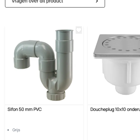
Vragen over dit product
Sifon 50 mm PVC
Doucheplug 10x10 onderu
Grijs