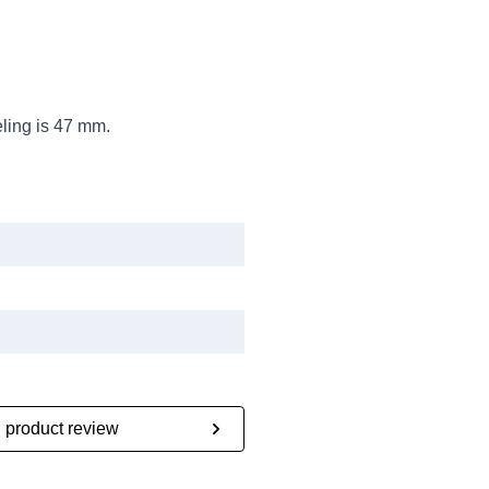
ling is 47 mm.
n product review