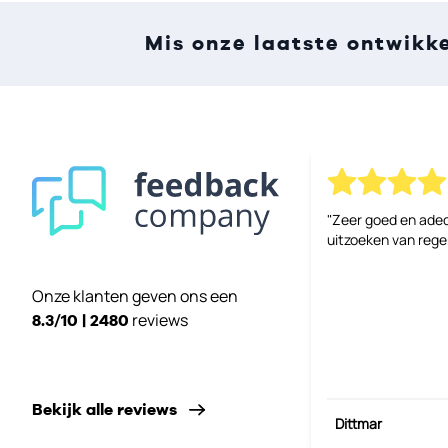
Mis onze laatste ontwikk
"Zeer goed en ade
uitzoeken van reg
Onze klanten geven ons een
reviews
8.3/10 | 2480
Bekijk alle reviews
Dittmar