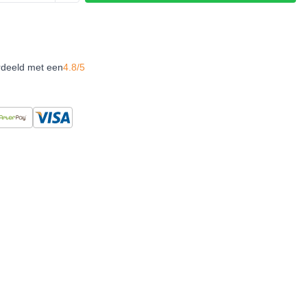
rdeeld met een
4.8/5