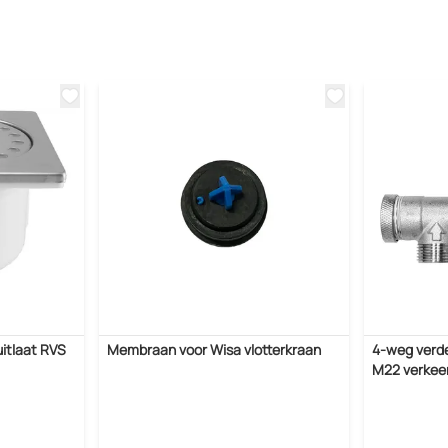
itlaat RVS
Membraan voor Wisa vlotterkraan
4-weg verde
M22 verkee