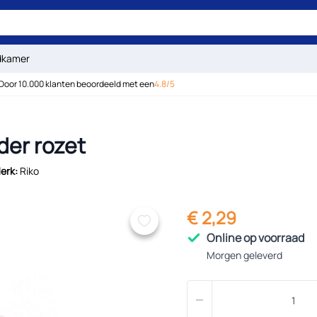
dkamer
Door 10.000 klanten beoordeeld met een
4.8/5
der rozet
erk:
Riko
€ 2,29
Online op voorraad
Morgen geleverd
Aantal