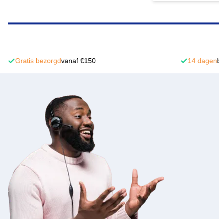
Gratis bezorgd
vanaf €150
14 dagen