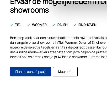
Ervaar de mogelijkheden in o
showrooms
TIEL
WORMER
DALEN
EINDHOVEN
Ben je op zoek naar een nieuwe badkamer die zowel stijlvol als p
dan langs in onze showrooms in Tiel, Wormer, Dalen of Eindhoven.
uitgebreide selectie tegels en sanitair die perfect passen bij j
deskundige medewerkers staan klaar om je te helpen de juiste 
Bezoek ons en ontdek hoe je jouw ideale badkamer kunt realiser
Plan nu een afspaak
Meer info