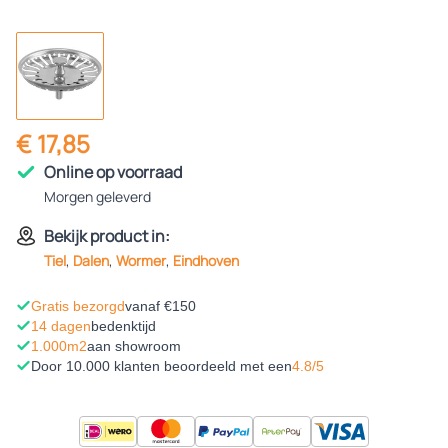
€ 17,85
Online op voorraad
Morgen geleverd
Bekijk product in:
Tiel
,
Dalen
,
Wormer
,
Eindhoven
Gratis bezorgd
vanaf €150
14 dagen
bedenktijd
1.000m2
aan showroom
Door 10.000 klanten beoordeeld met een
4.8/5