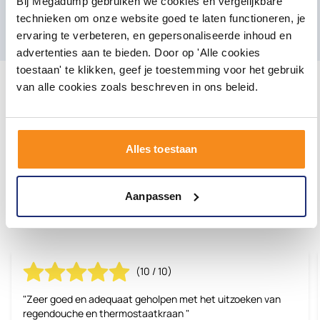
Bij Megadump gebruiken we cookies en vergelijkbare
technieken om onze website goed te laten functioneren, je
E-mailadres
Aanmelden
ervaring te verbeteren, en gepersonaliseerde inhoud en
advertenties aan te bieden. Door op 'Alle cookies
toestaan' te klikken, geef je toestemming voor het gebruik
van alle cookies zoals beschreven in ons beleid.
Alles toestaan
Onze klanten geven ons een
8.3/10 |
Aanpassen
reviews
2480
(10 / 10)
"Zeer goed en adequaat geholpen met het uitzoeken van
regendouche en thermostaatkraan "