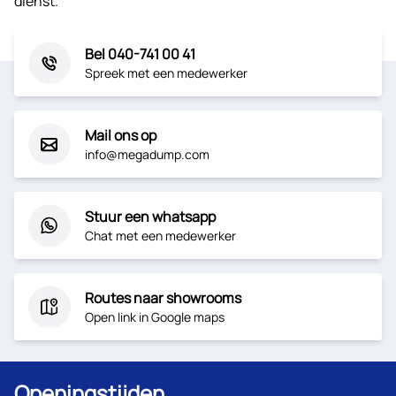
dienst.
Bel 040-741 00 41
Spreek met een medewerker
Mail ons op
info@megadump.com
Stuur een whatsapp
Chat met een medewerker
Routes naar showrooms
Open link in Google maps
Openingstijden