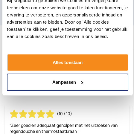
Bij Megadump gebruiken we cookies en vergelijkbare
technieken om onze website goed te laten functioneren, je
E-mailadres
Aanmelden
ervaring te verbeteren, en gepersonaliseerde inhoud en
advertenties aan te bieden. Door op 'Alle cookies
toestaan' te klikken, geef je toestemming voor het gebruik
van alle cookies zoals beschreven in ons beleid.
Alles toestaan
Onze klanten geven ons een
8.3/10 |
Aanpassen
reviews
2480
(10 / 10)
"Zeer goed en adequaat geholpen met het uitzoeken van
regendouche en thermostaatkraan "