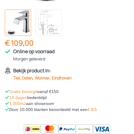
€ 109,00
Online op voorraad
Morgen geleverd
Bekijk product in:
Tiel
,
Dalen
,
Wormer
,
Eindhoven
Gratis bezorgd
vanaf €150
14 dagen
bedenktijd
1.000m2
aan showroom
Door 10.000 klanten beoordeeld met een
4.8/5