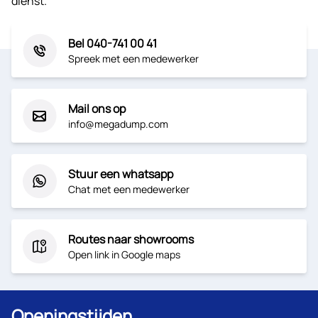
dienst.
Bel 040-741 00 41
Spreek met een medewerker
Mail ons op
info@megadump.com
Stuur een whatsapp
Chat met een medewerker
Routes naar showrooms
Open link in Google maps
Openingstijden