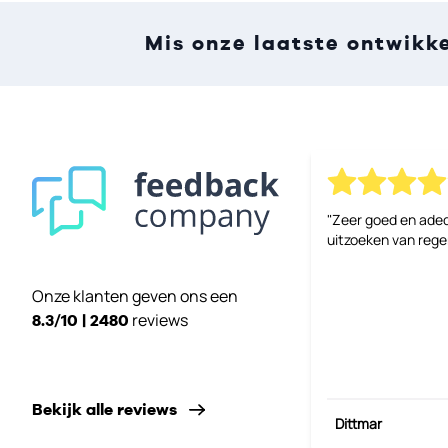
Mis onze laatste ontwikk
"Zeer goed en ade
uitzoeken van reg
Onze klanten geven ons een
reviews
8.3/10 | 2480
Bekijk alle reviews
Dittmar