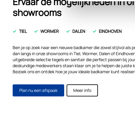
Ervaar de mogelijkheden in o
showrooms
TIEL
WORMER
DALEN
EINDHOVEN
Ben je op zoek naar een nieuwe badkamer die zowel stijlvol als p
dan langs in onze showrooms in Tiel, Wormer, Dalen of Eindhoven.
uitgebreide selectie tegels en sanitair die perfect passen bij j
deskundige medewerkers staan klaar om je te helpen de juiste 
Bezoek ons en ontdek hoe je jouw ideale badkamer kunt realiser
Plan nu een afspaak
Meer info