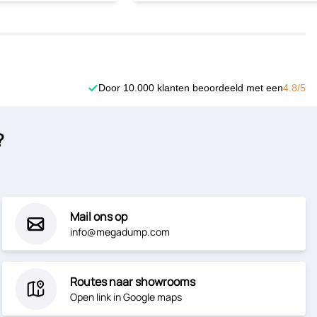
Door 10.000 klanten beoordeeld met een
4.8/5
?
Mail ons op
info@megadump.com
Routes naar showrooms
Open link in Google maps