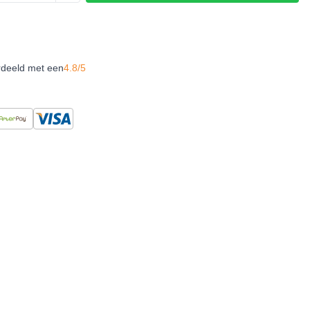
rdeeld met een
4.8/5