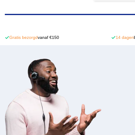
Gratis bezorgd
vanaf €150
14 dagen