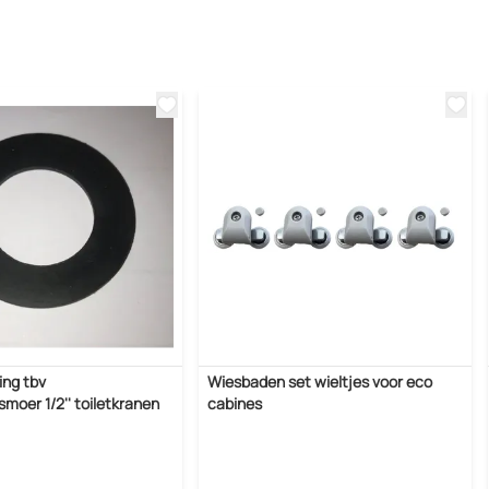
ing tbv
Wiesbaden set wieltjes voor eco
smoer 1/2'' toiletkranen
cabines