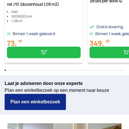
(stuks per doos 4)
ret.r10 (doosinhoud 1,08 m2)
Mat
600X600 mm
1.08 m²
Gratis levering
Binnen 1 week geleverd
Binnen 1 week gel
73,
349,
91
93
Laat je adviseren door onze experts
Plan een winkelbezoek op een moment naar keuze
Plan een winkelbezoek