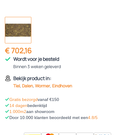
€ 702,16
Wordt voor je besteld
Binnen 3 weken geleverd
Bekijk product in:
Tiel
,
Dalen
,
Wormer
,
Eindhoven
Gratis bezorgd
vanaf €150
14 dagen
bedenktijd
1.000m2
aan showroom
Door 10.000 klanten beoordeeld met een
4.8/5