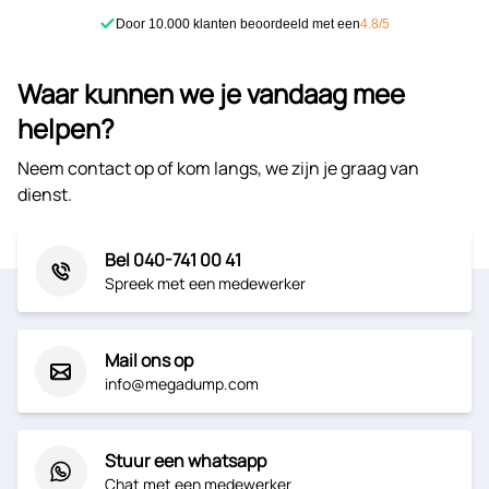
Door 10.000 klanten beoordeeld met een
4.8/5
Waar kunnen we je vandaag mee
helpen?
Neem contact op of kom langs, we zijn je graag van
dienst.
Bel 040-741 00 41
Spreek met een medewerker
Mail ons op
info@megadump.com
Stuur een whatsapp
Chat met een medewerker