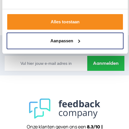
maken. Bezoek ons en ontdek hoe je jouw ideale badkamer kunt
realiseren!
Plan nu een afspaak
Meer info
Alles toestaan
Aanpassen
Mis onze laatste ontwikkelingen en aanbiedingen
niet
E-mailadres
Aanmelden
Onze klanten geven ons een
8.3/10 |