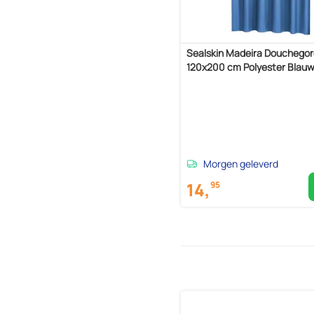
Sealskin Madeira Douchegor
120x200 cm Polyester Blau
Morgen geleverd
14,
95