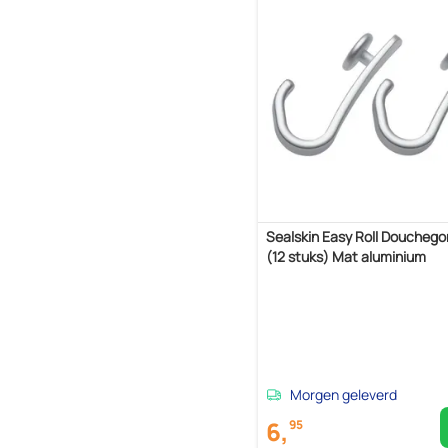
Sealskin Easy Roll Douchego
(12 stuks) Mat aluminium
Morgen geleverd
6,
95