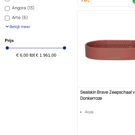
Angora
(13)
Arte
(6)
Bekijk meer
Prijs
tot
€ 6,00
€ 1.961,00
Sealskin Brave Zeepschaal v
Donkerroze
Roze