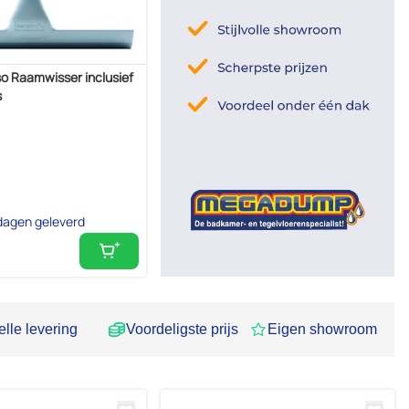
o Raamwisser inclusief
s
dagen geleverd
lle levering
Voordeligste prijs
Eigen showroom