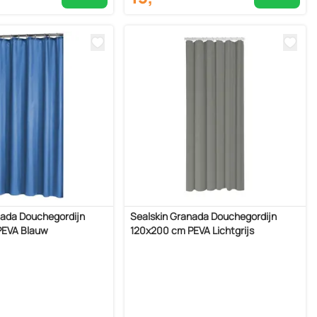
nada Douchegordijn
Sealskin Granada Douchegordijn
PEVA Blauw
120x200 cm PEVA Lichtgrijs