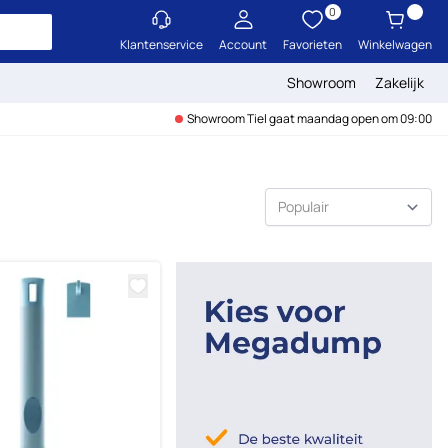
0
Klantenservice
Account
Favorieten
Winkelwagen
Showroom
Zakelijk
Showroom Tiel gaat maandag open om 09:00
Sorteer op