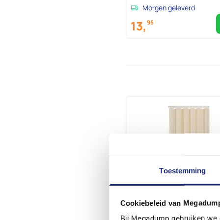
Morgen geleverd
13,
95
Toestemming
Cookiebeleid van Megadum
Bij Megadump gebruiken we co