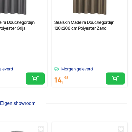
eira Douchegordijn
Sealskin Madeira Douchegordijn
lyester Grijs
120x200 cm Polyester Zand
eleverd
Morgen geleverd
14,
95
Eigen showroom