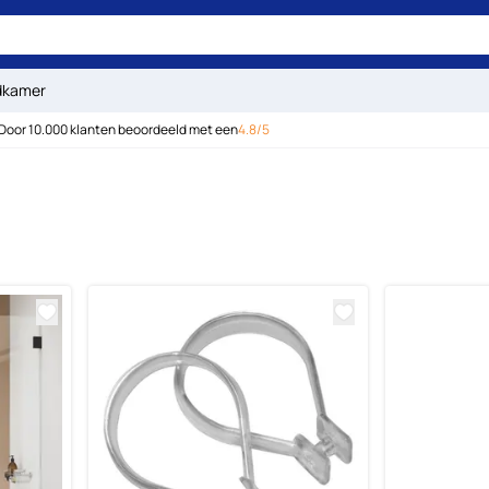
dkamer
Door 10.000 klanten beoordeeld met een
4.8/5